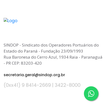
SINDOP - Sindicato dos Operadores Portuários do
Estado do Paraná - Fundação 23/09/1993
Rua Baronesa do Cerro Azul, 1934 Raia - Paranaguá
- PR CEP: 83203-420
secretaria.geral@sindop.org.br
(0xx41) 9 8414-2669 | 3422-8000