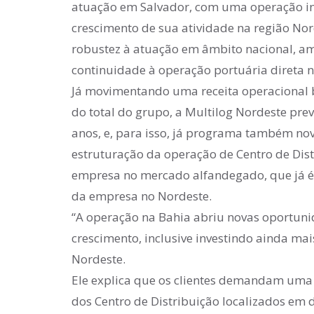
atuação em Salvador, com uma operação in
crescimento de sua atividade na região No
robustez à atuação em âmbito nacional, amp
continuidade à operação portuária direta no
Já movimentando uma receita operacional b
do total do grupo, a Multilog Nordeste pr
anos, e, para isso, já programa também nov
estruturação da operação de Centro de Dist
empresa no mercado alfandegado, que já é 
da empresa no Nordeste.
“A operação na Bahia abriu novas oportunid
crescimento, inclusive investindo ainda mai
Nordeste.
Ele explica que os clientes demandam uma 
dos Centro de Distribuição localizados em 