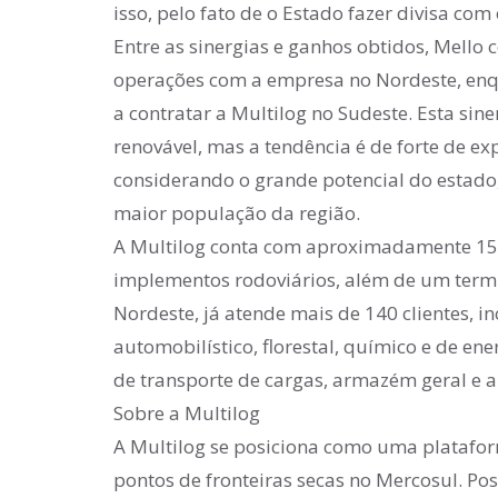
isso, pelo fato de o Estado fazer divisa com 
Entre as sinergias e ganhos obtidos, Mello 
operações com a empresa no Nordeste, enq
a contratar a Multilog no Sudeste. Esta sin
renovável, mas a tendência é de forte de exp
considerando o grande potencial do estado,
maior população da região.
A Multilog conta com aproximadamente 150
implementos rodoviários, além de um term
Nordeste, já atende mais de 140 clientes, 
automobilístico, florestal, químico e de ene
de transporte de cargas, armazém geral e a
Sobre a Multilog
A Multilog se posiciona como uma plataform
pontos de fronteiras secas no Mercosul. P