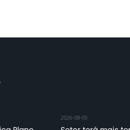
s
2026-08-05
2