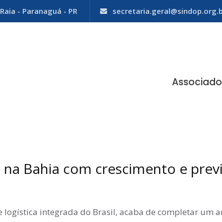
Raia - Paranaguá - PR
secretaria.geral@sindop.org.
Associado
 na Bahia com crescimento e prev
 logística integrada do Brasil, acaba de completar um a