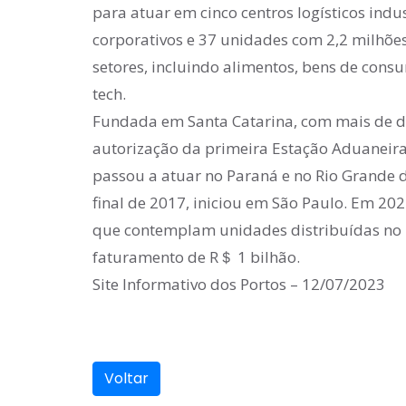
para atuar em cinco centros logísticos indus
corporativos e 37 unidades com 2,2 milhõe
setores, incluindo alimentos, bens de cons
tech.
Fundada em Santa Catarina, com mais de du
autorização da primeira Estação Aduaneira
passou a atuar no Paraná e no Rio Grande 
final de 2017, iniciou em São Paulo. Em 202
que contemplam unidades distribuídas no N
faturamento de R＄ 1 bilhão.
Site Informativo dos Portos – 12/07/2023
Voltar