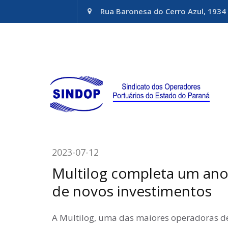
Rua Baronesa do Cerro Azul, 1934 
2023-07-12
Multilog completa um ano
de novos investimentos
A Multilog, uma das maiores operadoras de