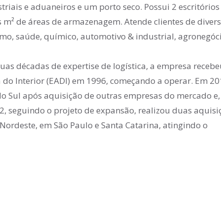
triais e aduaneiros e um porto seco. Possui 2 escritórios
s m² de áreas de armazenagem. Atende clientes de diver
umo, saúde, químico, automotivo & industrial, agronegóc
as décadas de expertise de logística, a empresa recebe
 do Interior (EADI) em 1996, começando a operar. Em 20
do Sul após aquisição de outras empresas do mercado e,
2, seguindo o projeto de expansão, realizou duas aquisi
ordeste, em São Paulo e Santa Catarina, atingindo o