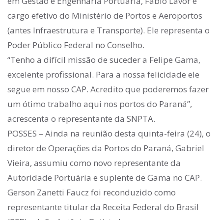
em Gestão e Engenharia Portuária, Fábio Lavor é
cargo efetivo do Ministério de Portos e Aeroportos
(antes Infraestrutura e Transporte). Ele representa o
Poder Público Federal no Conselho.
“Tenho a difícil missão de suceder a Felipe Gama,
excelente profissional. Para a nossa felicidade ele
segue em nosso CAP. Acredito que poderemos fazer
um ótimo trabalho aqui nos portos do Paraná”,
acrescenta o representante da SNPTA.
POSSES – Ainda na reunião desta quinta-feira (24), o
diretor de Operações da Portos do Paraná, Gabriel
Vieira, assumiu como novo representante da
Autoridade Portuária e suplente de Gama no CAP.
Gerson Zanetti Faucz foi reconduzido como
representante titular da Receita Federal do Brasil