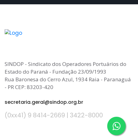
SINDOP - Sindicato dos Operadores Portuários do
Estado do Paraná - Fundação 23/09/1993
Rua Baronesa do Cerro Azul, 1934 Raia - Paranaguá
- PR CEP: 83203-420
secretaria.geral@sindop.org.br
(0xx41) 9 8414-2669 | 3422-8000