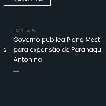
TODAS NOTÍCIAS
2026-08-05
Governo publica Plano Mestre
para expansão de Paranaguá e
Antonina